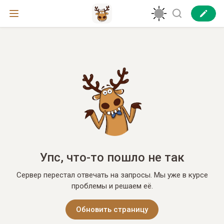
Упс, что-то пошло не так
Сервер перестал отвечать на запросы. Мы уже в курсе
проблемы и решаем её.
Обновить страницу