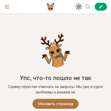
Упс, что-то пошло не так
Сервер перестал отвечать на запросы. Мы уже в курсе
проблемы и решаем её.
Обновить страницу