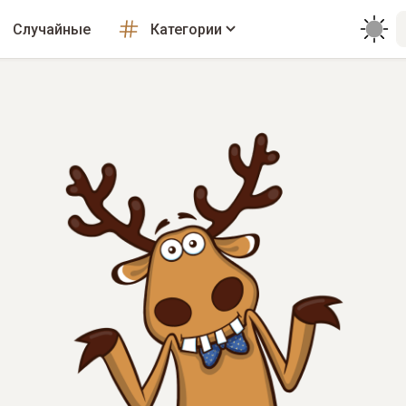
Случайные
Категории