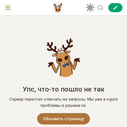
Упс, что-то пошло не так
Сервер перестал отвечать на запросы. Мы уже в курсе
проблемы и решаем её.
Обновить страницу