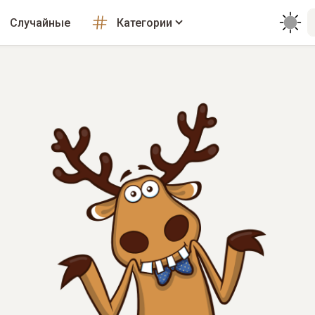
Случайные
Категории