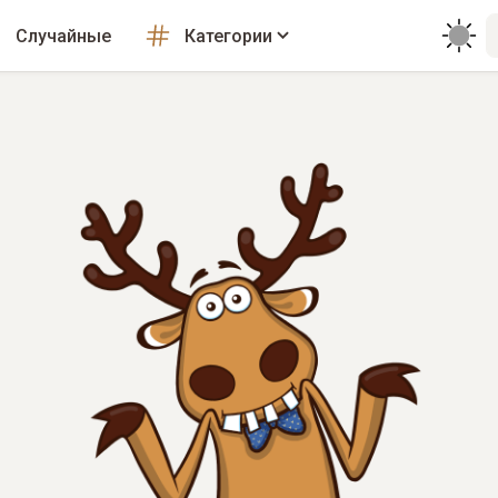
Случайные
Категории