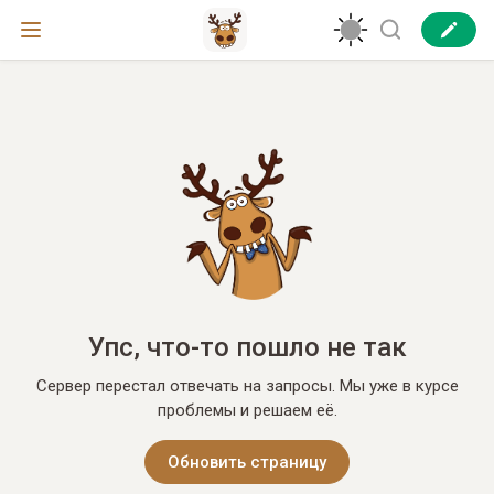
Упс, что-то пошло не так
Сервер перестал отвечать на запросы. Мы уже в курсе
проблемы и решаем её.
Обновить страницу