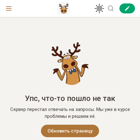
Упс, что-то пошло не так
Сервер перестал отвечать на запросы. Мы уже в курсе
проблемы и решаем её.
Обновить страницу