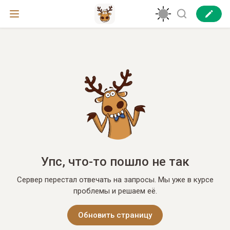
Упс, что-то пошло не так
Сервер перестал отвечать на запросы. Мы уже в курсе
проблемы и решаем её.
Обновить страницу