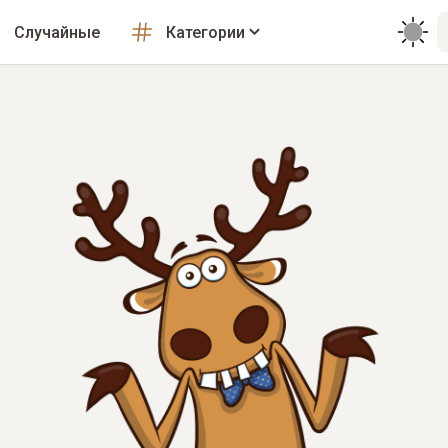
Случайные
Категории