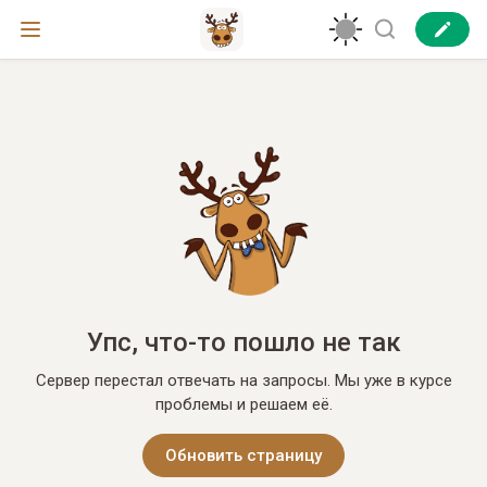
Упс, что-то пошло не так
Сервер перестал отвечать на запросы. Мы уже в курсе
проблемы и решаем её.
Обновить страницу