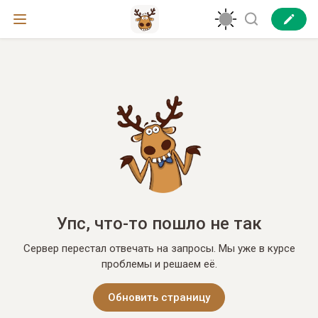
Упс, что-то пошло не так
Сервер перестал отвечать на запросы. Мы уже в курсе
проблемы и решаем её.
Обновить страницу