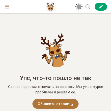
Упс, что-то пошло не так
Сервер перестал отвечать на запросы. Мы уже в курсе
проблемы и решаем её.
Обновить страницу