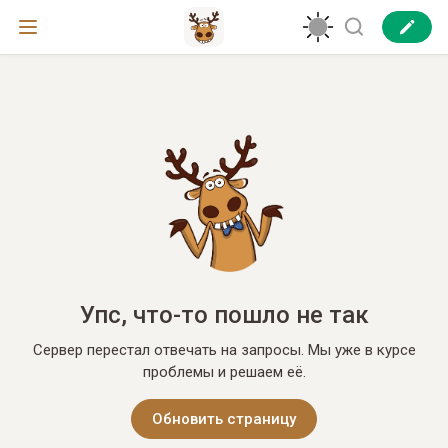
Упс, что-то пошло не так
Сервер перестал отвечать на запросы. Мы уже в курсе
проблемы и решаем её.
Обновить страницу