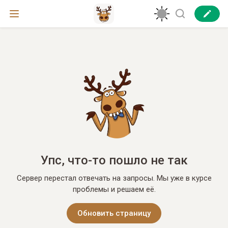
Упс, что-то пошло не так
Сервер перестал отвечать на запросы. Мы уже в курсе
проблемы и решаем её.
Обновить страницу