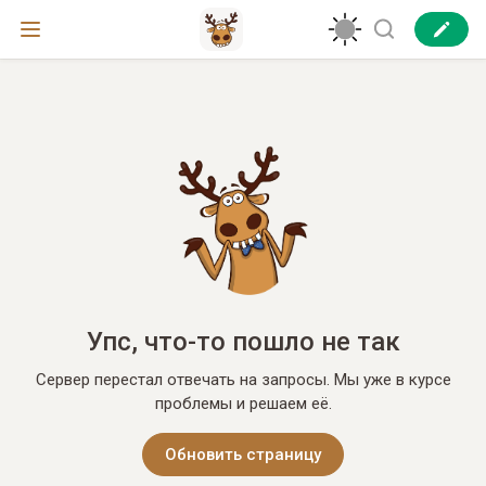
Упс, что-то пошло не так
Сервер перестал отвечать на запросы. Мы уже в курсе
проблемы и решаем её.
Обновить страницу