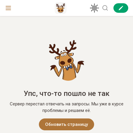
Упс, что-то пошло не так
Сервер перестал отвечать на запросы. Мы уже в курсе
проблемы и решаем её.
Обновить страницу