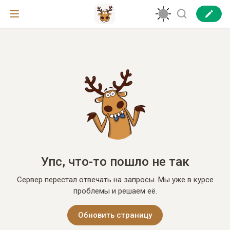
Упс, что-то пошло не так
Сервер перестал отвечать на запросы. Мы уже в курсе
проблемы и решаем её.
Обновить страницу