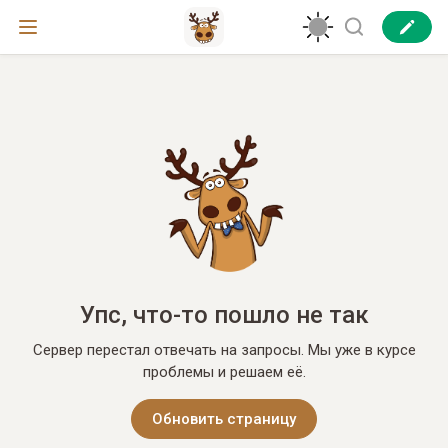
Упс, что-то пошло не так
Сервер перестал отвечать на запросы. Мы уже в курсе
проблемы и решаем её.
Обновить страницу