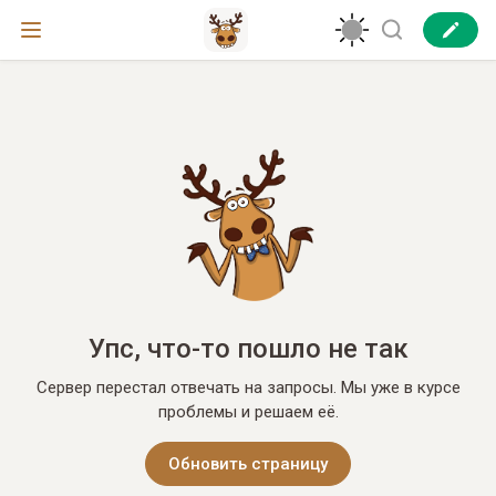
Упс, что-то пошло не так
Сервер перестал отвечать на запросы. Мы уже в курсе
проблемы и решаем её.
Обновить страницу