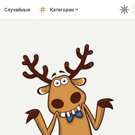
Случайные
Категории