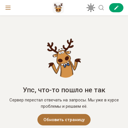
Упс, что-то пошло не так
Сервер перестал отвечать на запросы. Мы уже в курсе
проблемы и решаем её.
Обновить страницу