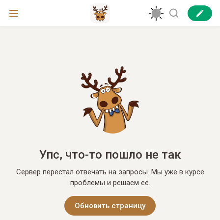
Упс, что-то пошло не так
Сервер перестал отвечать на запросы. Мы уже в курсе
проблемы и решаем её.
Обновить страницу