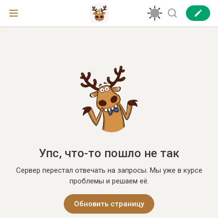
Упс, что-то пошло не так
Сервер перестал отвечать на запросы. Мы уже в курсе
проблемы и решаем её.
Обновить страницу