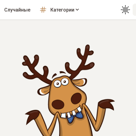
Случайные
Категории