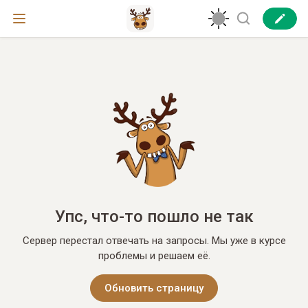
Упс, что-то пошло не так
Сервер перестал отвечать на запросы. Мы уже в курсе
проблемы и решаем её.
Обновить страницу