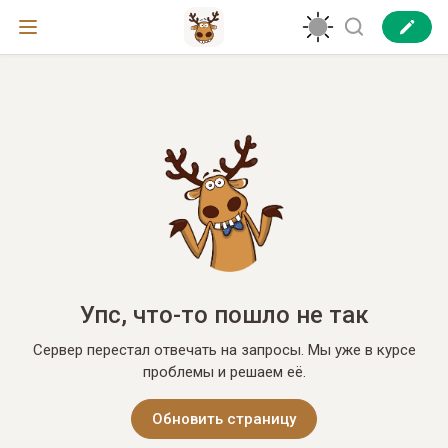
Упс, что-то пошло не так
Сервер перестал отвечать на запросы. Мы уже в курсе
проблемы и решаем её.
Обновить страницу