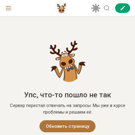
Упс, что-то пошло не так
Сервер перестал отвечать на запросы. Мы уже в курсе
проблемы и решаем её.
Обновить страницу