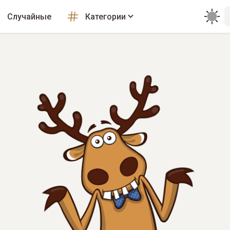
Случайные
Категории