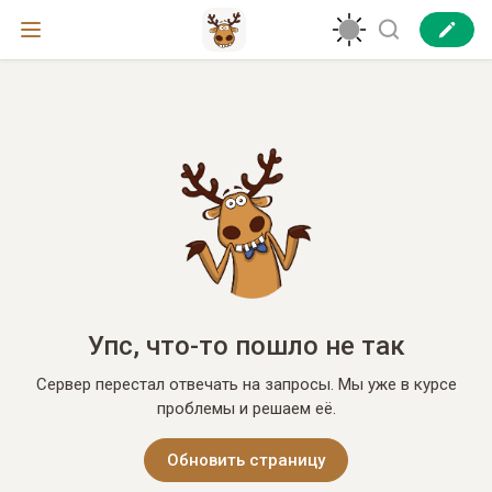
Упс, что-то пошло не так
Сервер перестал отвечать на запросы. Мы уже в курсе
проблемы и решаем её.
Обновить страницу