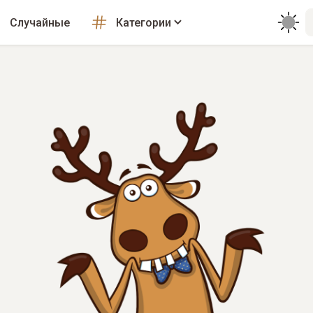
Случайные
Категории