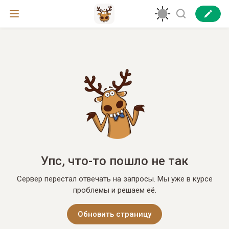
Упс, что-то пошло не так
Сервер перестал отвечать на запросы. Мы уже в курсе
проблемы и решаем её.
Обновить страницу