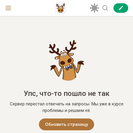
Упс, что-то пошло не так
Сервер перестал отвечать на запросы. Мы уже в курсе
проблемы и решаем её.
Обновить страницу