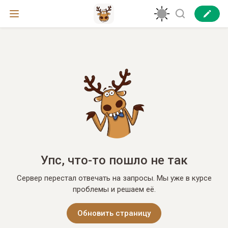
Упс, что-то пошло не так
Сервер перестал отвечать на запросы. Мы уже в курсе
проблемы и решаем её.
Обновить страницу