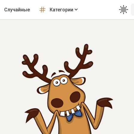
Случайные
Категории