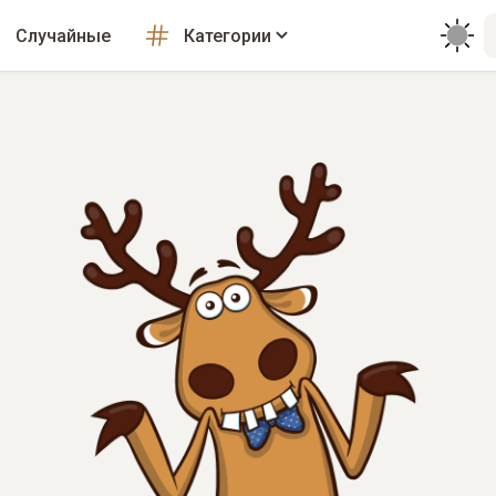
Случайные
Категории