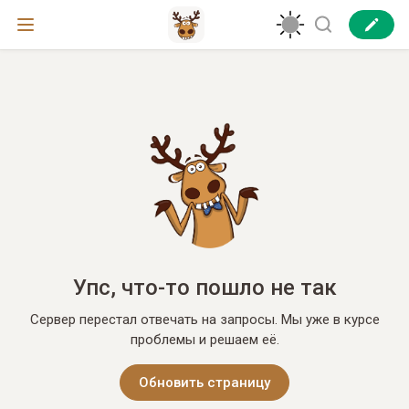
Упс, что-то пошло не так
Сервер перестал отвечать на запросы. Мы уже в курсе
проблемы и решаем её.
Обновить страницу