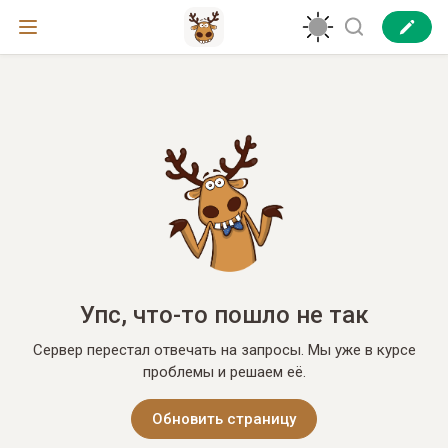
Упс, что-то пошло не так
Сервер перестал отвечать на запросы. Мы уже в курсе
проблемы и решаем её.
Обновить страницу