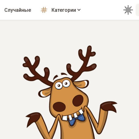
Случайные
Категории