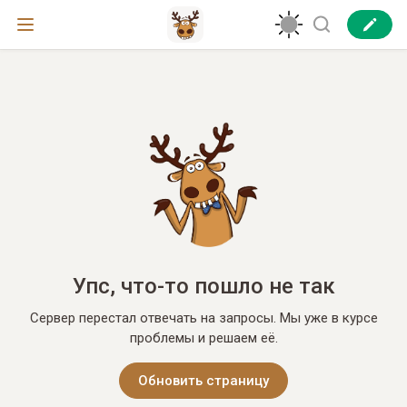
Упс, что-то пошло не так
Сервер перестал отвечать на запросы. Мы уже в курсе
проблемы и решаем её.
Обновить страницу