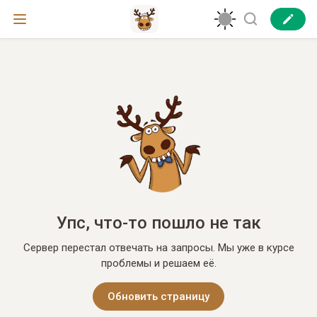
Упс, что-то пошло не так
Сервер перестал отвечать на запросы. Мы уже в курсе
проблемы и решаем её.
Обновить страницу