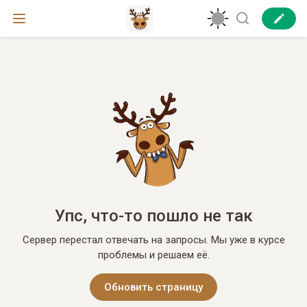
Упс, что-то пошло не так
Сервер перестал отвечать на запросы. Мы уже в курсе
проблемы и решаем её.
Обновить страницу