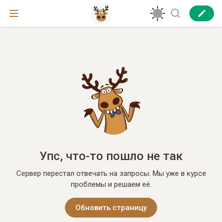
Упс, что-то пошло не так
Сервер перестал отвечать на запросы. Мы уже в курсе
проблемы и решаем её.
Обновить страницу