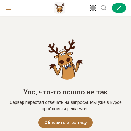
Упс, что-то пошло не так
Сервер перестал отвечать на запросы. Мы уже в курсе
проблемы и решаем её.
Обновить страницу