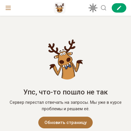
Упс, что-то пошло не так
Сервер перестал отвечать на запросы. Мы уже в курсе
проблемы и решаем её.
Обновить страницу