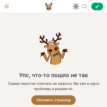
Упс, что-то пошло не так
Сервер перестал отвечать на запросы. Мы уже в курсе
проблемы и решаем её.
Обновить страницу