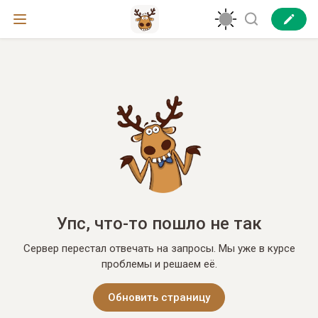
Упс, что-то пошло не так
Сервер перестал отвечать на запросы. Мы уже в курсе
проблемы и решаем её.
Обновить страницу