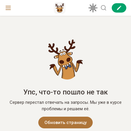
Упс, что-то пошло не так
Сервер перестал отвечать на запросы. Мы уже в курсе
проблемы и решаем её.
Обновить страницу