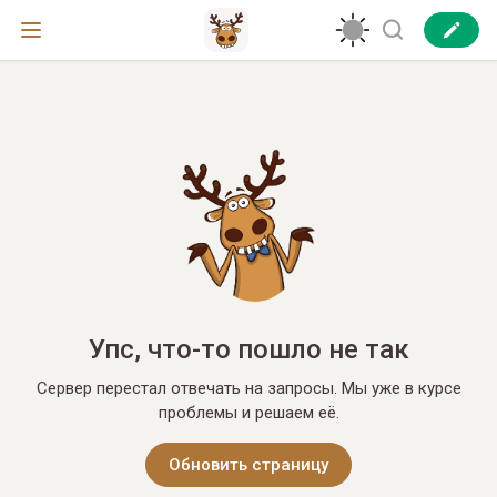
Упс, что-то пошло не так
Сервер перестал отвечать на запросы. Мы уже в курсе
проблемы и решаем её.
Обновить страницу