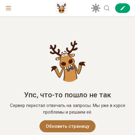
Упс, что-то пошло не так
Сервер перестал отвечать на запросы. Мы уже в курсе
проблемы и решаем её.
Обновить страницу